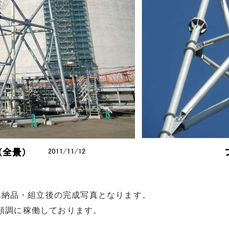
現地納品・組立後の完成写真となります。
順調に稼働しております。