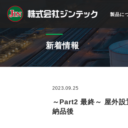
製品に
新着情報
2023.09.25
～Part2 最終～ 屋
納品後