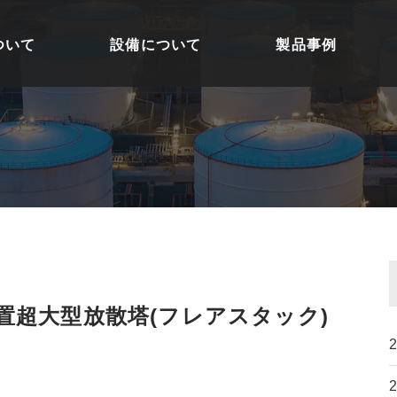
ついて
設備について
製品事例
外設置超大型放散塔(フレアスタック)