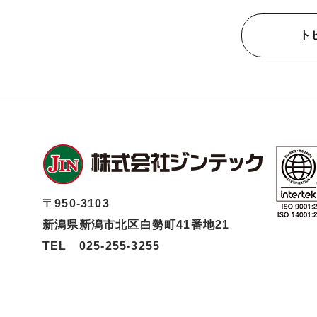
ト
〒950-3103
新潟県新潟市北区白勢町41番地21
TEL 025-255-3255