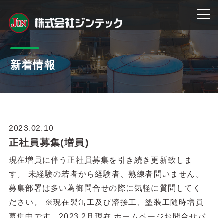
新着情報
2023.02.10
正社員募集(増員)
現在増員に伴う正社員募集を引き続き更新致しま
す。 未経験の若者から経験者、熟練者問いません。
募集部署は多い為御問合せの際に気軽に質問してく
ださい。 ※現在製缶工及び溶接工、塗装工随時増員
募集中です。2023.2月現在 ホームページお問合せバ