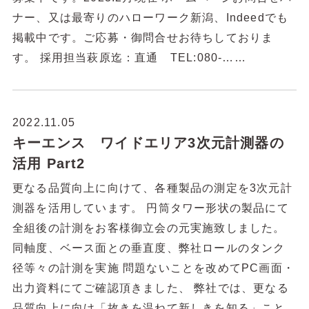
ナー、又は最寄りのハローワーク新潟、Indeedでも
掲載中です。ご応募・御問合せお待ちしておりま
す。 採用担当萩原迄：直通 TEL:080-……
2022.11.05
キーエンス ワイドエリア3次元計測器の
活用 Part2
更なる品質向上に向けて、各種製品の測定を3次元計
測器を活用しています。 円筒タワー形状の製品にて
全組後の計測をお客様御立会の元実施致しました。
同軸度、ベース面との垂直度、弊社ロールのタンク
径等々の計測を実施 問題ないことを改めてPC画面・
出力資料にてご確認頂きました、 弊社では、更なる
品質向上に向け「故きを温ねて新しきを知る」こと